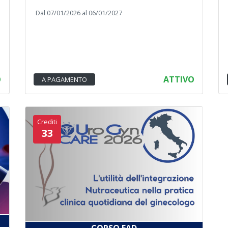
Dal 07/01/2026 al 06/01/2027
O
ATTIVO
A PAGAMENTO
Crediti
33
CORSO FAD