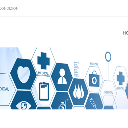
 CONDIZIONI
H