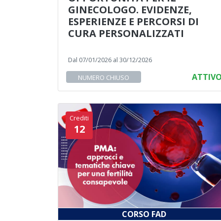
GINECOLOGO. EVIDENZE,
ESPERIENZE E PERCORSI DI
CURA PERSONALIZZATI
Dal 07/01/2026 al 30/12/2026
ATTIV
NUMERO CHIUSO
Crediti
12
CORSO FAD