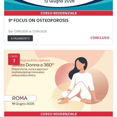
CORSO RESIDENZIALE
9° FOCUS ON OSTEOPOROSIS
Dal 12/06/2026 al 12/06/2026
CONCLUSO
A PAGAMENTO
Crediti
7
CORSO RESIDENZIALE