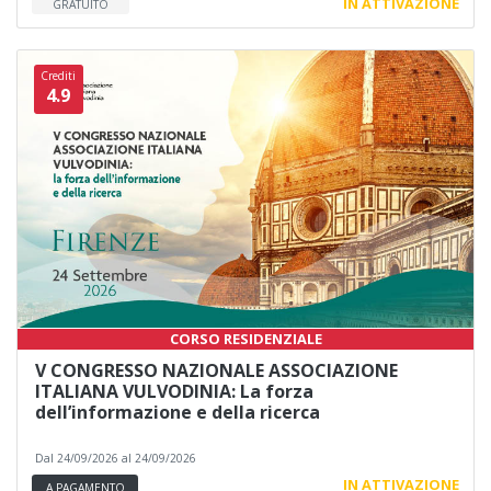
IN ATTIVAZIONE
GRATUITO
Crediti
4.9
CORSO RESIDENZIALE
V CONGRESSO NAZIONALE ASSOCIAZIONE
ITALIANA VULVODINIA: La forza
dell’informazione e della ricerca
Dal 24/09/2026 al 24/09/2026
IN ATTIVAZIONE
A PAGAMENTO