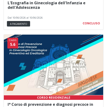
L'Ecografia in Ginecologia dell'Infanzia e
dell'Adolescenza
Dal 10/06/2026 al 10/06/2026
CONCLUSO
A PAGAMENTO
Crediti
5.6
CORSO RESIDENZIALE
I° Corso di prevenzione e diagnosi precoce in