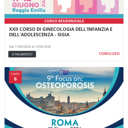
CORSO RESIDENZIALE
XXII CORSO DI GINECOLOGIA DELL'INFANZIA E
DELL'ADOLESCENZA - SIGIA
Dal 11/06/2026 al 12/06/2026
CONCLUSO
A PAGAMENTO
Crediti
6