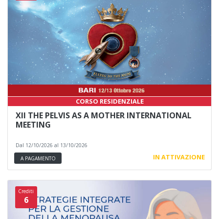
CORSO RESIDENZIALE
XII THE PELVIS AS A MOTHER INTERNATIONAL
MEETING
Dal 12/10/2026 al 13/10/2026
IN ATTIVAZIONE
A PAGAMENTO
Crediti
6