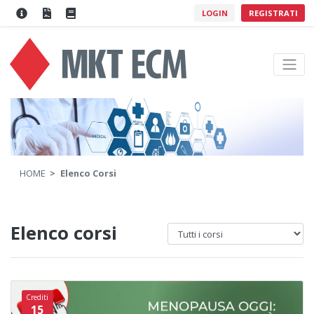
LOGIN
REGISTRATI
HOME
Elenco Corsi
Elenco corsi
Crediti
15