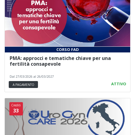
CORSO FAD
PMA: approcci e tematiche chiave per una
fertilità consapevole
Dal 27/03/2026 al 26/03/2027
ATTIVO
A PAGAMENTO
Crediti
33