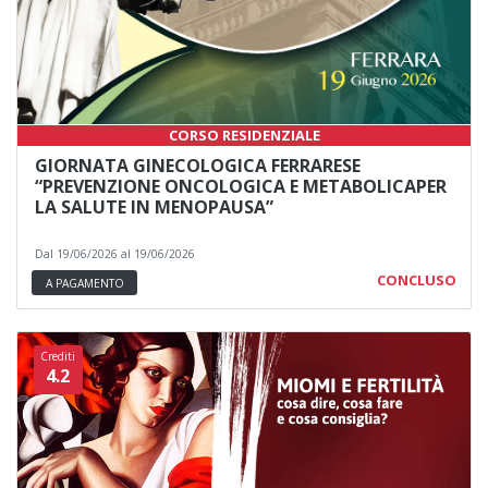
CORSO RESIDENZIALE
GIORNATA GINECOLOGICA FERRARESE
“PREVENZIONE ONCOLOGICA E METABOLICAPER
LA SALUTE IN MENOPAUSA”
Dal 19/06/2026 al 19/06/2026
CONCLUSO
A PAGAMENTO
Crediti
4.2