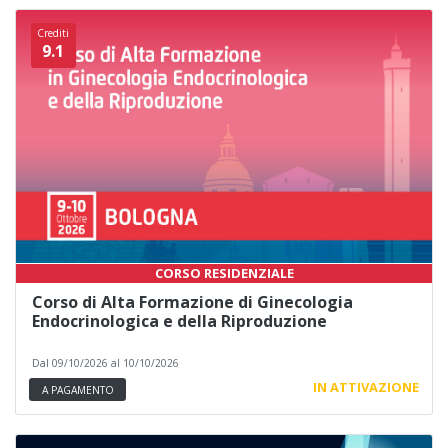
Crediti
9.1
CORSO RESIDENZIALE
Corso di Alta Formazione di Ginecologia
Endocrinologica e della Riproduzione
Dal 09/10/2026 al 10/10/2026
IN ATTIVAZIONE
A PAGAMENTO