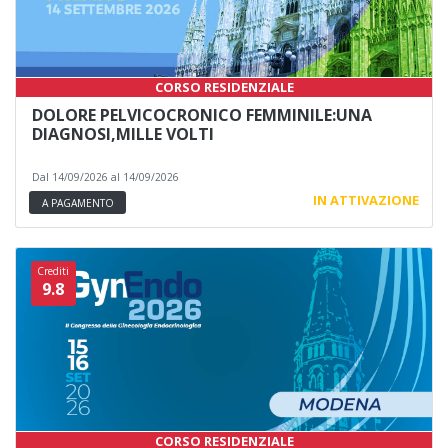
CORSO RESIDENZIALE
DOLORE PELVICOCRONICO FEMMINILE:UNA
DIAGNOSI,MILLE VOLTI
Dal 14/09/2026 al 14/09/2026
IN ATTIVAZIONE
A PAGAMENTO
Crediti
9.8
CORSO RESIDENZIALE