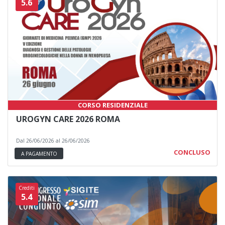
5.6
CORSO RESIDENZIALE
UROGYN CARE 2026 ROMA
Dal 26/06/2026 al 26/06/2026
CONCLUSO
A PAGAMENTO
Crediti
5.4