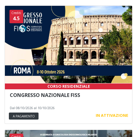
Crediti
4.5
CORSO RESIDENZIALE
CONGRESSO NAZIONALE FISS
Dal 08/10/2026 al 10/10/2026
IN ATTIVAZIONE
A PAGAMENTO
Crediti