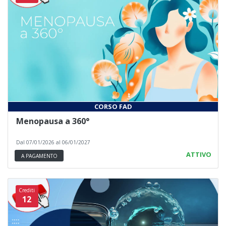
CORSO FAD
Menopausa a 360°
Dal 07/01/2026 al 06/01/2027
ATTIVO
A PAGAMENTO
Crediti
12