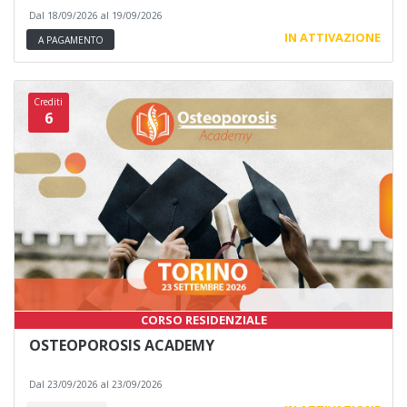
Dal 18/09/2026 al 19/09/2026
IN ATTIVAZIONE
A PAGAMENTO
Crediti
6
CORSO RESIDENZIALE
OSTEOPOROSIS ACADEMY
Dal 23/09/2026 al 23/09/2026