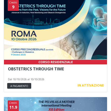
Crediti
9
CORSO RESIDENZIALE
OBSTETRICS THROUGH TIME
Dal 10/10/2026 al 10/10/2026
IN ATTIVAZIONE
A PAGAMENTO
Crediti
11.9