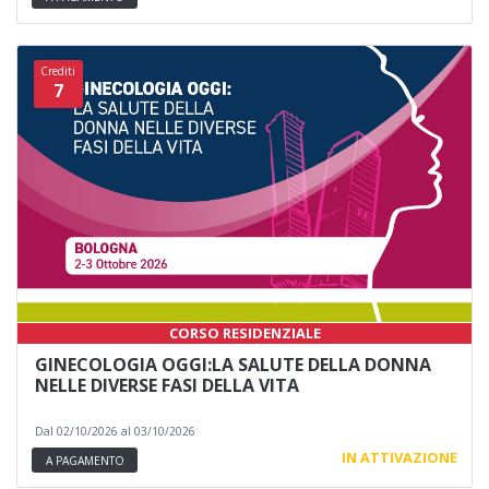
Crediti
7
CORSO RESIDENZIALE
GINECOLOGIA OGGI:LA SALUTE DELLA DONNA
NELLE DIVERSE FASI DELLA VITA
Dal 02/10/2026 al 03/10/2026
IN ATTIVAZIONE
A PAGAMENTO