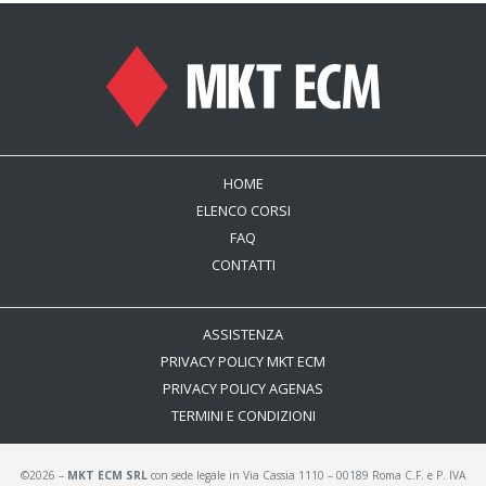
HOME
ELENCO CORSI
FAQ
CONTATTI
ASSISTENZA
PRIVACY POLICY MKT ECM
PRIVACY POLICY AGENAS
TERMINI E CONDIZIONI
©2026 –
MKT ECM SRL
con sede legale in Via Cassia 1110 – 00189 Roma C.F. e P. IVA