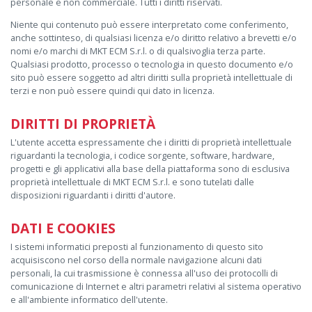
personale e non commerciale. Tutti i diritti riservati.
Niente qui contenuto può essere interpretato come conferimento,
anche sottinteso, di qualsiasi licenza e/o diritto relativo a brevetti e/o
nomi e/o marchi di MKT ECM S.r.l. o di qualsivoglia terza parte.
Qualsiasi prodotto, processo o tecnologia in questo documento e/o
sito può essere soggetto ad altri diritti sulla proprietà intellettuale di
terzi e non può essere quindi qui dato in licenza.
DIRITTI DI PROPRIETÀ
L'utente accetta espressamente che i diritti di proprietà intellettuale
riguardanti la tecnologia, i codice sorgente, software, hardware,
progetti e gli applicativi alla base della piattaforma sono di esclusiva
proprietà intellettuale di MKT ECM S.r.l. e sono tutelati dalle
disposizioni riguardanti i diritti d'autore.
DATI E COOKIES
I sistemi informatici preposti al funzionamento di questo sito
acquisiscono nel corso della normale navigazione alcuni dati
personali, la cui trasmissione è connessa all'uso dei protocolli di
comunicazione di Internet e altri parametri relativi al sistema operativo
e all'ambiente informatico dell'utente.