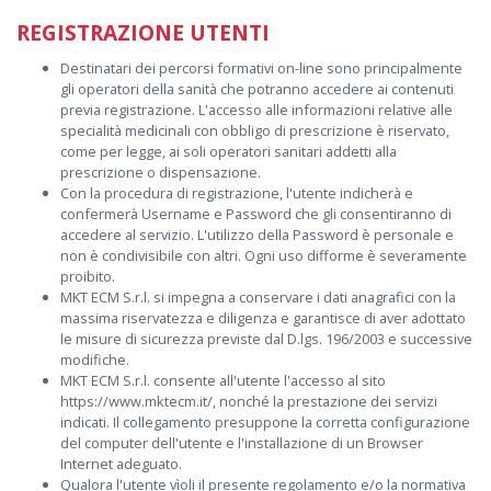
REGISTRAZIONE UTENTI
Destinatari dei percorsi formativi on-line sono principalmente
gli operatori della sanità che potranno accedere ai contenuti
previa registrazione. L'accesso alle informazioni relative alle
specialità medicinali con obbligo di prescrizione è riservato,
come per legge, ai soli operatori sanitari addetti alla
prescrizione o dispensazione.
Con la procedura di registrazione, l'utente indicherà e
confermerà Username e Password che gli consentiranno di
accedere al servizio. L'utilizzo della Password è personale e
non è condivisibile con altri. Ogni uso difforme è severamente
proibito.
MKT ECM S.r.l. si impegna a conservare i dati anagrafici con la
massima riservatezza e diligenza e garantisce di aver adottato
le misure di sicurezza previste dal D.lgs. 196/2003 e successive
modifiche.
MKT ECM S.r.l. consente all'utente l'accesso al sito
https://www.mktecm.it/, nonché la prestazione dei servizi
indicati. Il collegamento presuppone la corretta configurazione
del computer dell'utente e l'installazione di un Browser
Internet adeguato.
Qualora l'utente vìoli il presente regolamento e/o la normativa