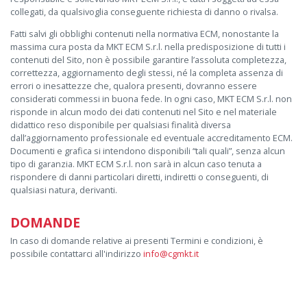
collegati, da qualsivoglia conseguente richiesta di danno o rivalsa.
Fatti salvi gli obblighi contenuti nella normativa ECM, nonostante la
massima cura posta da MKT ECM S.r.l. nella predisposizione di tutti i
contenuti del Sito, non è possibile garantire l’assoluta completezza,
correttezza, aggiornamento degli stessi, né la completa assenza di
errori o inesattezze che, qualora presenti, dovranno essere
considerati commessi in buona fede. In ogni caso, MKT ECM S.r.l. non
risponde in alcun modo dei dati contenuti nel Sito e nel materiale
didattico reso disponibile per qualsiasi finalità diversa
dall’aggiornamento professionale ed eventuale accreditamento ECM.
Documenti e grafica si intendono disponibili “tali quali”, senza alcun
tipo di garanzia. MKT ECM S.r.l. non sarà in alcun caso tenuta a
rispondere di danni particolari diretti, indiretti o conseguenti, di
qualsiasi natura, derivanti.
DOMANDE
In caso di domande relative ai presenti Termini e condizioni, è
possibile contattarci all'indirizzo
info@cgmkt.it