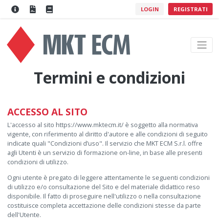
LOGIN
REGISTRATI
Termini e condizioni
ACCESSO AL SITO
L'accesso al sito https://www.mktecm.it/ è soggetto alla normativa
vigente, con riferimento al diritto d'autore e alle condizioni di seguito
indicate quali "Condizioni d’uso". Il servizio che MKT ECM S.r.l. offre
agli Utenti è un servizio di formazione on-line, in base alle presenti
condizioni di utilizzo.
Ogni utente è pregato di leggere attentamente le seguenti condizioni
di utilizzo e/o consultazione del Sito e del materiale didattico reso
disponibile. Il fatto di proseguire nell'utilizzo o nella consultazione
costituisce completa accettazione delle condizioni stesse da parte
dell'Utente.