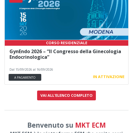
CORSO RESIDENZIALE
GynEndo 2026 – “Il Congresso della Ginecologia
Endocrinologica”
Dal 15/09/2026 al 16/09/2026
IN ATTIVAZIONE
A PAGAMENTO
VAI ALL'ELENCO COMPLETO
Benvenuto su
MKT ECM