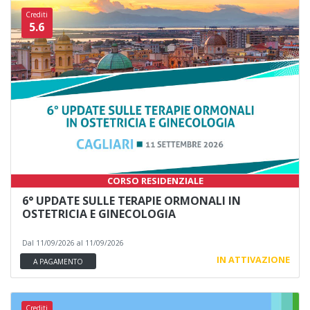
Crediti
5.6
CORSO RESIDENZIALE
6° UPDATE SULLE TERAPIE ORMONALI IN
OSTETRICIA E GINECOLOGIA
Dal 11/09/2026 al 11/09/2026
IN ATTIVAZIONE
A PAGAMENTO
Crediti