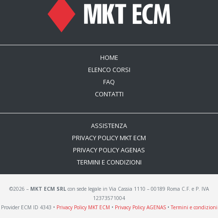
HOME
ELENCO CORSI
FAQ
CONTATTI
ASSISTENZA
PRIVACY POLICY MKT ECM
PRIVACY POLICY AGENAS
TERMINI E CONDIZIONI
©2026 –
MKT ECM SRL
con sede legale in Via Cassia 1110 – 00189 Roma C.F. e P. IVA
12373571004
Provider ECM ID 4343 •
Privacy Policy MKT ECM
•
Privacy Policy AGENAS
•
Termini e condizioni