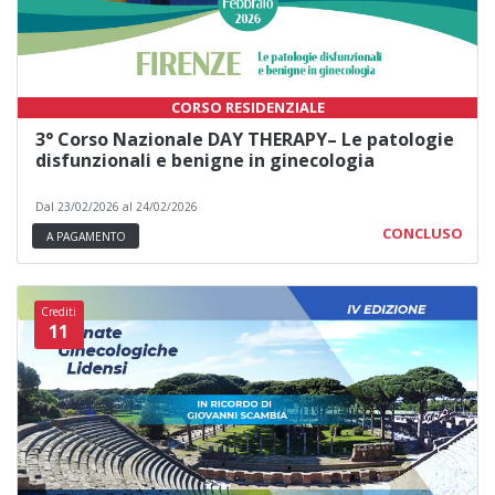
CORSO RESIDENZIALE
3° Corso Nazionale DAY THERAPY– Le patologie
disfunzionali e benigne in ginecologia
Dal 23/02/2026 al 24/02/2026
CONCLUSO
A PAGAMENTO
Crediti
11