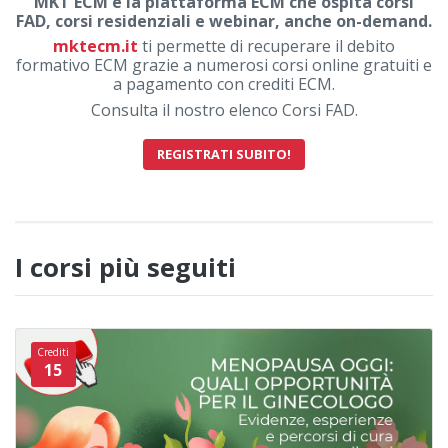
MKT ECM è la piattaforma ECM che ospita corsi
FAD, corsi residenziali e webinar, anche on-demand.
mktecm.it
ti permette di recuperare il debito
formativo ECM grazie a numerosi corsi online gratuiti e
a pagamento con crediti ECM.
Consulta il nostro elenco Corsi FAD.
REGISTRATI SUBITO!
I corsi più seguiti
Crediti
15