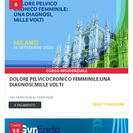
6
CORSO RESIDENZIALE
DOLORE PELVICOCRONICO FEMMINILE:UNA
DIAGNOSI,MILLE VOLTI
Dal 14/09/2026 al 14/09/2026
IN ATTIVAZIONE
A PAGAMENTO
Crediti
9.8