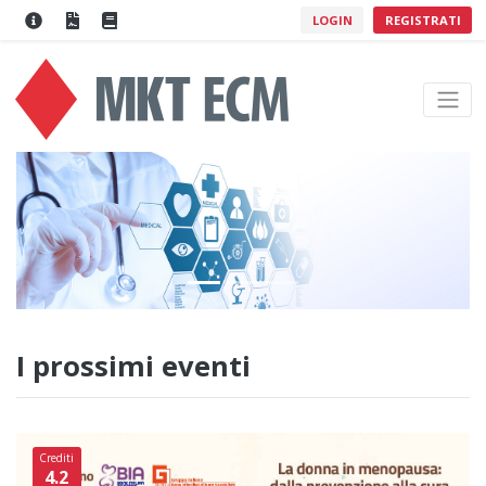
LOGIN
REGISTRATI
I prossimi eventi
Crediti
4.2