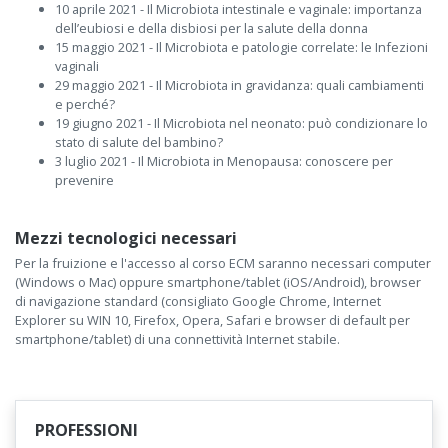
10 aprile 2021 - Il Microbiota intestinale e vaginale: importanza
dell’eubiosi e della disbiosi per la salute della donna
15 maggio 2021 - Il Microbiota e patologie correlate: le Infezioni
vaginali
29 maggio 2021 - Il Microbiota in gravidanza: quali cambiamenti
e perché?
19 giugno 2021 - Il Microbiota nel neonato: può condizionare lo
stato di salute del bambino?
3 luglio 2021 - Il Microbiota in Menopausa: conoscere per
prevenire
Mezzi tecnologici necessari
Per la fruizione e l'accesso al corso ECM saranno necessari computer
(Windows o Mac) oppure smartphone/tablet (iOS/Android), browser
di navigazione standard (consigliato Google Chrome, Internet
Explorer su WIN 10, Firefox, Opera, Safari e browser di default per
smartphone/tablet) di una connettività Internet stabile.
PROFESSIONI