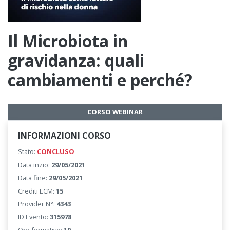
Il Microbiota in
gravidanza: quali
cambiamenti e perché?
CORSO WEBINAR
INFORMAZIONI CORSO
Stato:
CONCLUSO
Data inzio:
29/05/2021
Data fine:
29/05/2021
Crediti ECM:
15
Provider N°:
4343
ID Evento:
315978
Ore formative:
10