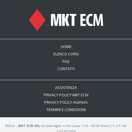
HOME
ELENCO CORSI
FAQ
CONTATTI
ASSISTENZA
PRIVACY POLICY MKT ECM
PRIVACY POLICY AGENAS
TERMINI E CONDIZIONI
©2026 –
MKT ECM SRL
con sede legale in Via Cassia 1110 – 00189 Roma C.F. e P. IVA
12373571004