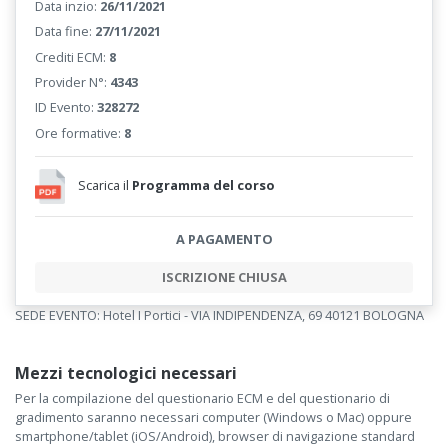
Data inzio:
26/11/2021
Data fine:
27/11/2021
Crediti ECM:
8
Provider N°:
4343
ID Evento:
328272
Ore formative:
8
Scarica il
Programma del corso
A PAGAMENTO
ISCRIZIONE CHIUSA
SEDE EVENTO: Hotel I Portici - VIA INDIPENDENZA, 69 40121 BOLOGNA
Mezzi tecnologici necessari
Per la compilazione del questionario ECM e del questionario di
gradimento saranno necessari computer (Windows o Mac) oppure
smartphone/tablet (iOS/Android), browser di navigazione standard