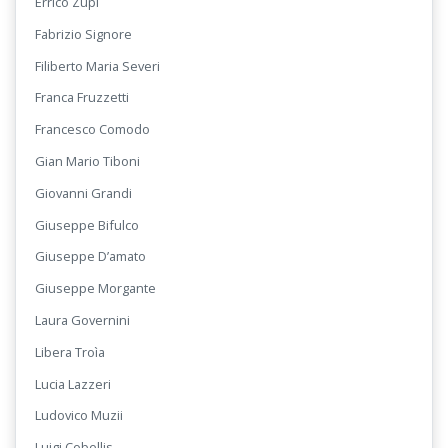
Errico Zupi
Fabrizio Signore
Filiberto Maria Severi
Franca Fruzzetti
Francesco Comodo
Gian Mario Tiboni
Giovanni Grandi
Giuseppe Bifulco
Giuseppe D’amato
Giuseppe Morgante
Laura Governini
Libera Troìa
Lucia Lazzeri
Ludovico Muzii
Luigi Cobellis