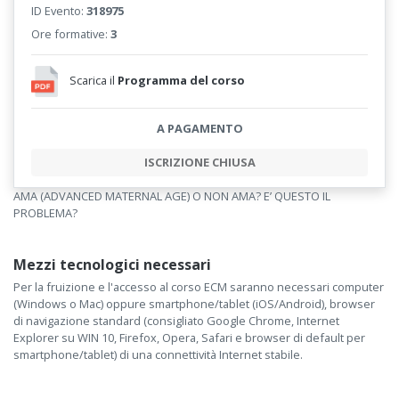
ID Evento:
318975
Ore formative:
3
Scarica il
Programma del corso
A PAGAMENTO
ISCRIZIONE CHIUSA
AMA (ADVANCED MATERNAL AGE) O NON AMA? E’ QUESTO IL
PROBLEMA?
Mezzi tecnologici necessari
Per la fruizione e l'accesso al corso ECM saranno necessari computer
(Windows o Mac) oppure smartphone/tablet (iOS/Android), browser
di navigazione standard (consigliato Google Chrome, Internet
Explorer su WIN 10, Firefox, Opera, Safari e browser di default per
smartphone/tablet) di una connettività Internet stabile.