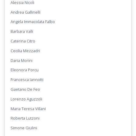
Alessia Nicoli
Andrea Gallinelli
Angela Immacolata Falbo
Barbara Valli
Caterina Citro
Cecilia Mezzadri
Daria Morini
Eleonora Porcu
Francesca Iannotti
Gaetano De Feo
Lorenzo Aguzzoli
Maria Teresa Villani
Roberta Lutzoni
Simone Giulini