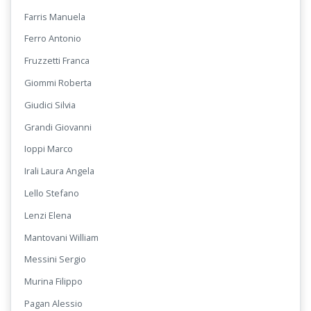
Farris Manuela
Ferro Antonio
Fruzzetti Franca
Giommi Roberta
Giudici Silvia
Grandi Giovanni
Ioppi Marco
Irali Laura Angela
Lello Stefano
Lenzi Elena
Mantovani William
Messini Sergio
Murina Filippo
Pagan Alessio