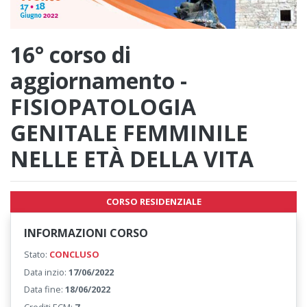
16° corso di
aggiornamento -
FISIOPATOLOGIA
GENITALE FEMMINILE
NELLE ETÀ DELLA VITA
CORSO RESIDENZIALE
INFORMAZIONI CORSO
Stato:
CONCLUSO
Data inzio:
17/06/2022
Data fine:
18/06/2022
Crediti ECM:
7