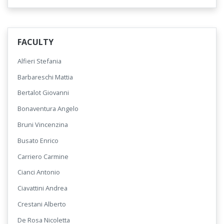
FACULTY
Alfieri Stefania
Barbareschi Mattia
Bertalot Giovanni
Bonaventura Angelo
Bruni Vincenzina
Busato Enrico
Carriero Carmine
Cianci Antonio
Ciavattini Andrea
Crestani Alberto
De Rosa Nicoletta